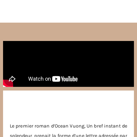
Le premier roman d’Ocean Vuong, Un bref instant de
splendeur, prenait la forme d’une lettre adressée par