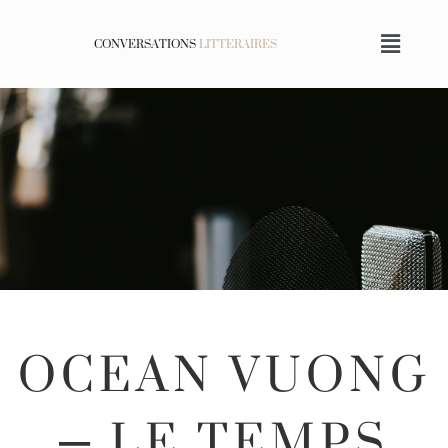
CONVERSATIONS
LITTERAIRES
OCEAN VUONG
– LE TEMPS